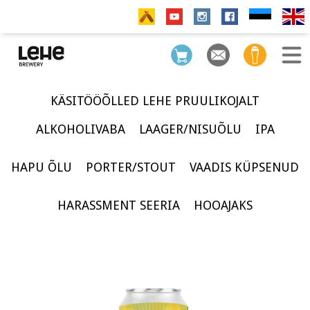
KÄSITÖÖÕLLED LEHE PRUULIKOJALT
ALKOHOLIVABA
LAAGER/NISUÕLU
IPA
HAPU ÕLU
PORTER/STOUT
VAADIS KÜPSENUD
HARASSMENT SEERIA
HOOAJAKS