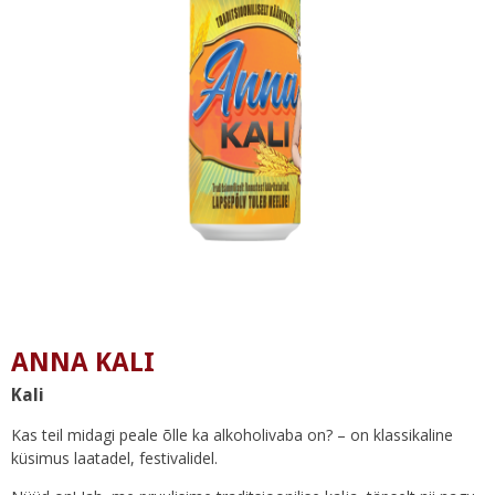
ANNA KALI
Kali
Kas teil midagi peale õlle ka alkoholivaba on? – on klassikaline
küsimus laatadel, festivalidel.