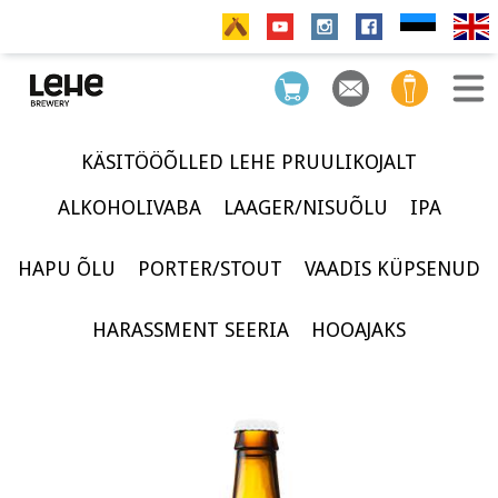
KÄSITÖÖÕLLED LEHE PRUULIKOJALT
ALKOHOLIVABA
LAAGER/NISUÕLU
IPA
HAPU ÕLU
PORTER/STOUT
VAADIS KÜPSENUD
HARASSMENT SEERIA
HOOAJAKS