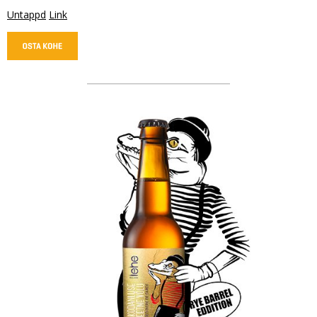
Untappd
Link