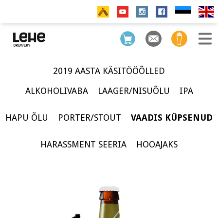
2019 AASTA KÄSITÖÖÕLLED
ALKOHOLIVABA
LAAGER/NISUÕLU
IPA
HAPU ÕLU
PORTER/STOUT
VAADIS KÜPSENUD
HARASSMENT SEERIA
HOOAJAKS