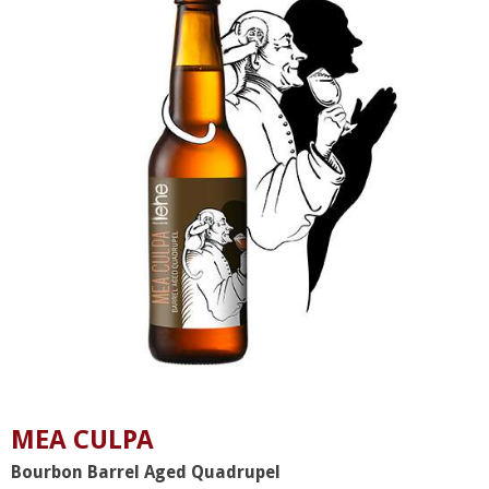
MEA CULPA
Bourbon Barrel Aged Quadrupel