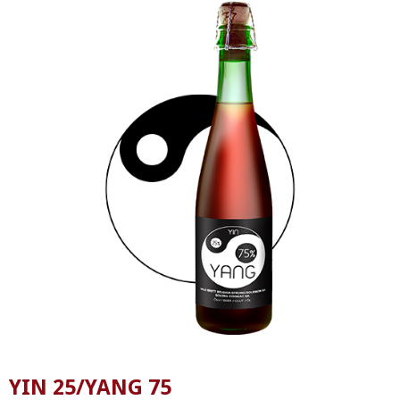
YIN 25/YANG 75