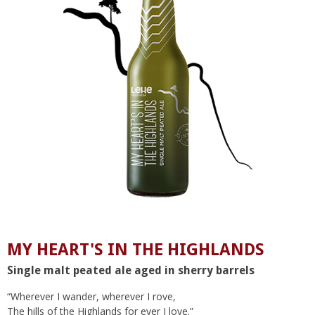
MY HEART'S IN THE HIGHLANDS
Single malt peated ale aged in sherry barrels
“Wherever I wander, wherever I rove,
The hills of the Highlands for ever I love.”