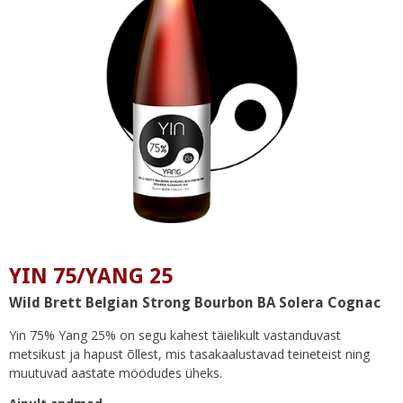
YIN 75/YANG 25
Wild Brett Belgian Strong Bourbon BA Solera Cognac
Yin 75% Yang 25% on segu kahest täielikult vastanduvast
metsikust ja hapust õllest, mis tasakaalustavad teineteist ning
muutuvad aastate möödudes üheks.