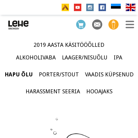
2019 AASTA KÄSITÖÖÕLLED
ALKOHOLIVABA
LAAGER/NISUÕLU
IPA
HAPU ÕLU
PORTER/STOUT
VAADIS KÜPSENUD
HARASSMENT SEERIA
HOOAJAKS