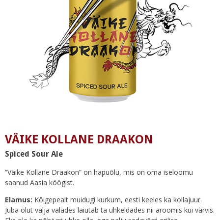
VÄIKE KOLLANE DRAAKON
Spiced Sour Ale
“Väike Kollane Draakon” on hapuõlu, mis on oma iseloomu
saanud Aasia köögist.
Elamus:
Kõigepealt muidugi kurkum, eesti keeles ka kollajuur.
Juba õlut välja valades laiutab ta uhkeldades nii aroomis kui värvis.